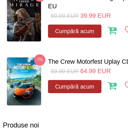
EU
39.99
EUR
59.99
EUR
Cumpără acum
-7%
The Crew Motorfest Uplay 
64.99
EUR
69.99
EUR
Cumpără acum
Produse noi