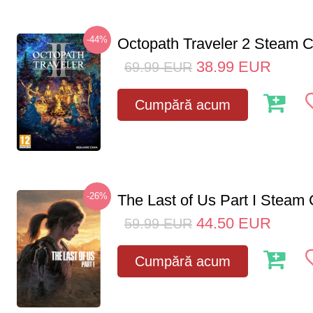
-44%
Octopath Traveler 2 Steam
38.99
EUR
69.99
EUR
Cumpără acum
-26%
The Last of Us Part I Stea
44.50
EUR
59.99
EUR
Cumpără acum