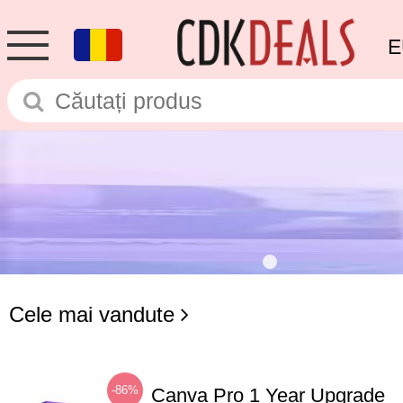
E
Cele mai vandute
-86%
Canva Pro 1 Year Upgrade