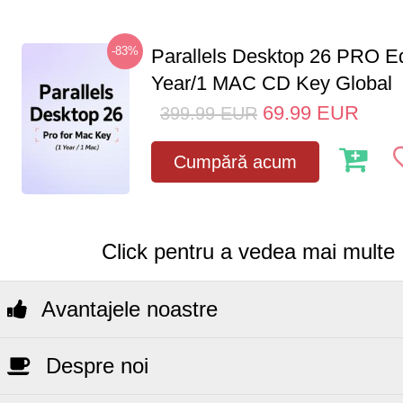
-83%
Parallels Desktop 26 PRO Ed
Year/1 MAC CD Key Global
69.99
EUR
399.99
EUR
Cumpără acum
Click pentru a vedea mai multe ..
Avantajele noastre
Despre noi