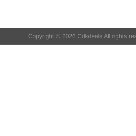
Copyright © 2026 Cdkdeals All rights re