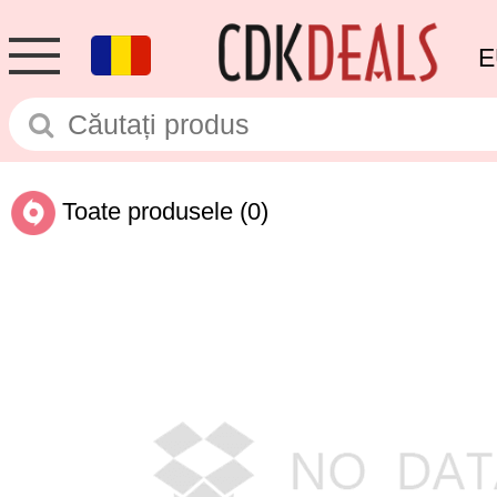
E
Toate produsele
(0)