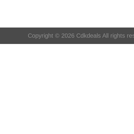
Copyright © 2026 Cdkdeals All rights re