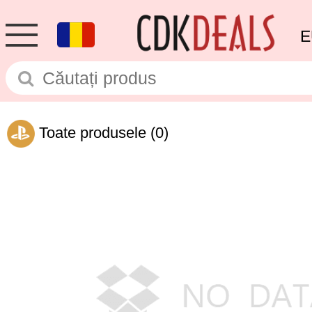
E
Toate produsele
(0)