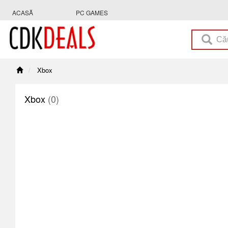
ACASĂ
PC GAMES
Xbox
Xbox
(0)