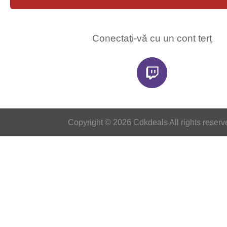
Conectați-vă cu un cont terț
Copyright © 2026 Cdkdeals All rights reserv