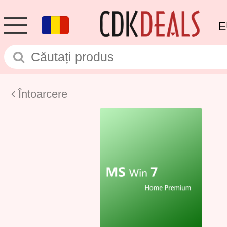
E
Întoarcere