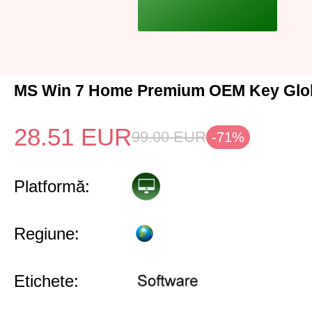
MS Win 7 Home Premium OEM Key Glo
28.51
EUR
99.00
EUR
-71%
Platformă:
Regiune:
Etichete: