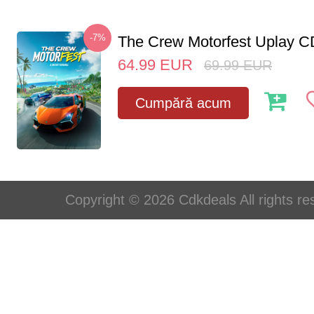
-7%
The Crew Motorfest Uplay 
64.99
EUR
69.99
EUR
Cumpără acum
Copyright © 2026 Cdkdeals All rights re