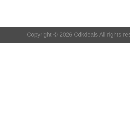
Copyright © 2026 Cdkdeals All rights re