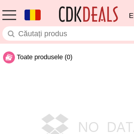
E
Toate produsele
(0)